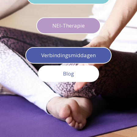
NEI-Therapie
Verbindingsmiddagen
Blog