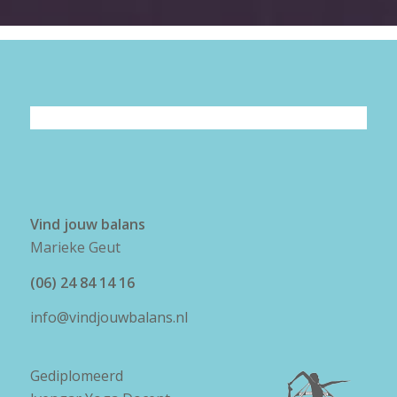
Vind jouw balans
Marieke Geut
(06) 24 84 14 16
info@vindjouwbalans.nl
Gediplomeerd