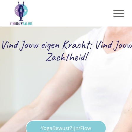
Vind Jouw eigen Kracht; Vind Jouw
Zachtheid!
YogaBewustZijn/Flow