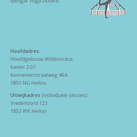
Iyengar Yoga Docent
Hoofdadres:
Hoofdgebouw Willibrordus
kamer 2.07
Kennemerstraatweg 464
1851 NG Heiloo
Uitwijkadres
(individuele sessies)
:
Vredenoord 123
1852 WK Heiloo