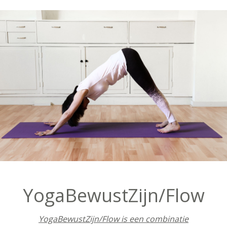
YogaBewustZijn/Flow
YogaBewustZijn/Flow is een combinatie