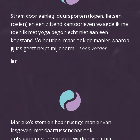
Stram door aanleg, duursporten (lopen, fietsen,
roeien) en een zittend kantoorleven waagde ik me
toen ik met yoga begon echt niet aan een
kopstand. Volhouden, maar ook de manier waarop
jij les geeft helpt mij enorm…
Lees verder
Jan
Marieke’s stem en haar rustige manier van
lesgeven, met daartussendoor ook
ontspanningsoefeningen, werken voor mij